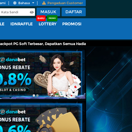
ami
Bahasa
Pengaduan Customer
DAFTAR
BARU
PROMO
LE
IDNRAFFLE
LOTTERY
PROMOSI
t PG Soft Terbesar, Dapatkan Semua Hadiahnya...
Selamat datang 