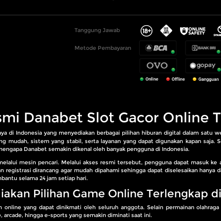
Tanggung Jawab
Metode Pembayaran
mi Danabet Slot Gacor Online 
aya di Indonesia yang menyediakan berbagai pilihan hiburan digital dalam satu
 mudah, sistem yang stabil, serta layanan yang dapat digunakan kapan saja. Se
 mengapa Danabet semakin dikenal oleh banyak pengguna di Indonesia.
elalui mesin pencari. Melalui akses resmi tersebut, pengguna dapat masuk k
n registrasi dirancang agar mudah dipahami sehingga dapat diselesaikan hanya 
bantu selama 24 jam setiap hari.
iakan Pilihan Game Online Terlengkap di
nline yang dapat dinikmati oleh seluruh anggota. Selain permainan olahraga vi
ne, arcade, hingga e-sports yang semakin diminati saat ini.